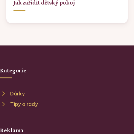
Jak zařídit dětský pokoj
Kategorie
Dárky
Tipy a rady
Reklama