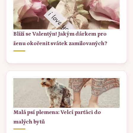
Blíží se Valentýn! Jakým dárkem pro
ženu okořenit svátek zamilovaných?
Malá psí plemena: Velcí parťáci do
malých bytů