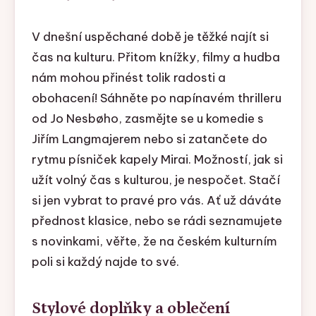
V dnešní uspěchané době je těžké najít si
čas na kulturu. Přitom knížky, filmy a hudba
nám mohou přinést tolik radosti a
obohacení! Sáhněte po napínavém thrilleru
od Jo Nesbøho, zasmějte se u komedie s
Jiřím Langmajerem nebo si zatančete do
rytmu písniček kapely Mirai. Možností, jak si
užít volný čas s kulturou, je nespočet. Stačí
si jen vybrat to pravé pro vás. Ať už dáváte
přednost klasice, nebo se rádi seznamujete
s novinkami, věřte, že na českém kulturním
poli si každý najde to své.
Stylové doplňky a oblečení