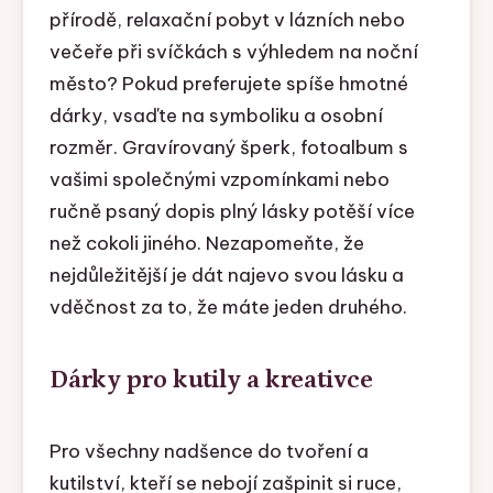
přírodě, relaxační pobyt v lázních nebo
večeře při svíčkách s výhledem na noční
město? Pokud preferujete spíše hmotné
dárky, vsaďte na symboliku a osobní
rozměr. Gravírovaný šperk, fotoalbum s
vašimi společnými vzpomínkami nebo
ručně psaný dopis plný lásky potěší více
než cokoli jiného. Nezapomeňte, že
nejdůležitější je dát najevo svou lásku a
vděčnost za to, že máte jeden druhého.
Dárky pro kutily a kreativce
Pro všechny nadšence do tvoření a
kutilství, kteří se nebojí zašpinit si ruce,