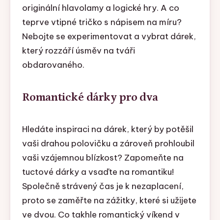
originální hlavolamy a logické hry. A co
teprve vtipné tričko s nápisem na míru?
Nebojte se experimentovat a vybrat dárek,
který rozzáří úsměv na tváři
obdarovaného.
Romantické dárky pro dva
Hledáte inspiraci na dárek, který by potěšil
vaši drahou polovičku a zároveň prohloubil
vaši vzájemnou blízkost? Zapomeňte na
tuctové dárky a vsaďte na romantiku!
Společně strávený čas je k nezaplacení,
proto se zaměřte na zážitky, které si užijete
ve dvou. Co takhle romantický víkend v