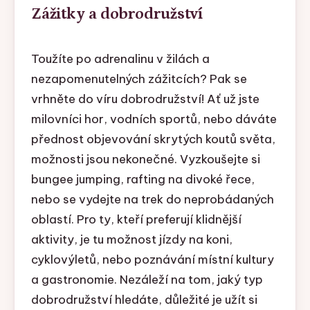
Zážitky a dobrodružství
Toužíte po adrenalinu v žilách a
nezapomenutelných zážitcích? Pak se
vrhněte do víru dobrodružství! Ať už jste
milovníci hor, vodních sportů, nebo dáváte
přednost objevování skrytých koutů světa,
možnosti jsou nekonečné. Vyzkoušejte si
bungee jumping, rafting na divoké řece,
nebo se vydejte na trek do neprobádaných
oblastí. Pro ty, kteří preferují klidnější
aktivity, je tu možnost jízdy na koni,
cyklovýletů, nebo poznávání místní kultury
a gastronomie. Nezáleží na tom, jaký typ
dobrodružství hledáte, důležité je užít si