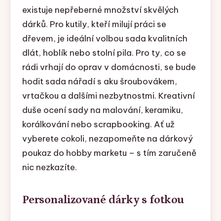
existuje nepřeberné množství skvělých
dárků. Pro kutily, kteří milují práci se
dřevem, je ideální volbou sada kvalitních
dlát, hoblík nebo stolní pila. Pro ty, co se
rádi vrhají do oprav v domácnosti, se bude
hodit sada nářadí s aku šroubovákem,
vrtačkou a dalšími nezbytnostmi. Kreativní
duše ocení sady na malování, keramiku,
korálkování nebo scrapbooking. Ať už
vyberete cokoli, nezapomeňte na dárkový
poukaz do hobby marketu – s tím zaručeně
nic nezkazíte.
Personalizované dárky s fotkou