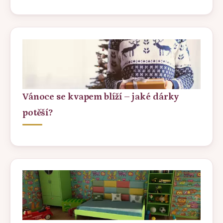
Vánoce se kvapem blíží – jaké dárky
potěší?