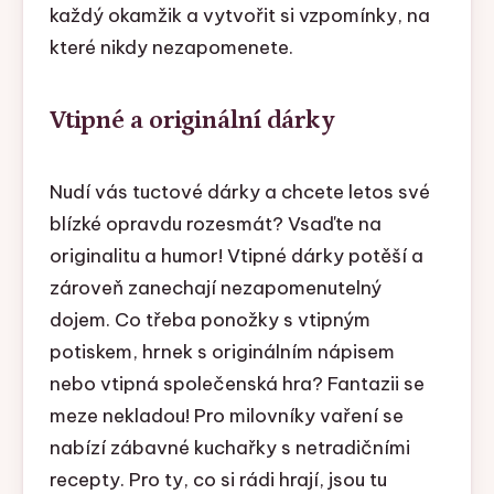
každý okamžik a vytvořit si vzpomínky, na
které nikdy nezapomenete.
Vtipné a originální dárky
Nudí vás tuctové dárky a chcete letos své
blízké opravdu rozesmát? Vsaďte na
originalitu a humor! Vtipné dárky potěší a
zároveň zanechají nezapomenutelný
dojem. Co třeba ponožky s vtipným
potiskem, hrnek s originálním nápisem
nebo vtipná společenská hra? Fantazii se
meze nekladou! Pro milovníky vaření se
nabízí zábavné kuchařky s netradičními
recepty. Pro ty, co si rádi hrají, jsou tu