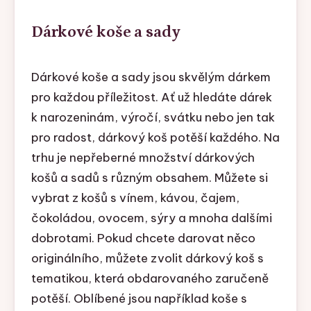
Dárkové koše a sady
Dárkové koše a sady jsou skvělým dárkem
pro každou příležitost. Ať už hledáte dárek
k narozeninám, výročí, svátku nebo jen tak
pro radost, dárkový koš potěší každého. Na
trhu je nepřeberné množství dárkových
košů a sadů s různým obsahem. Můžete si
vybrat z košů s vínem, kávou, čajem,
čokoládou, ovocem, sýry a mnoha dalšími
dobrotami. Pokud chcete darovat něco
originálního, můžete zvolit dárkový koš s
tematikou, která obdarovaného zaručeně
potěší. Oblíbené jsou například koše s