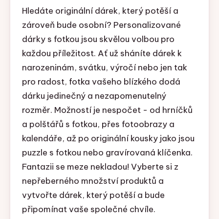
Hledáte originální dárek, který potěší a
zároveň bude osobní? Personalizované
dárky s fotkou jsou skvělou volbou pro
každou příležitost. Ať už sháníte dárek k
narozeninám, svátku, výročí nebo jen tak
pro radost, fotka vašeho blízkého dodá
dárku jedinečný a nezapomenutelný
rozměr. Možností je nespočet - od hrníčků
a polštářů s fotkou, přes fotoobrazy a
kalendáře, až po originální kousky jako jsou
puzzle s fotkou nebo gravírovaná klíčenka.
Fantazii se meze nekladou! Vyberte si z
nepřeberného množství produktů a
vytvořte dárek, který potěší a bude
připomínat vaše společné chvíle.