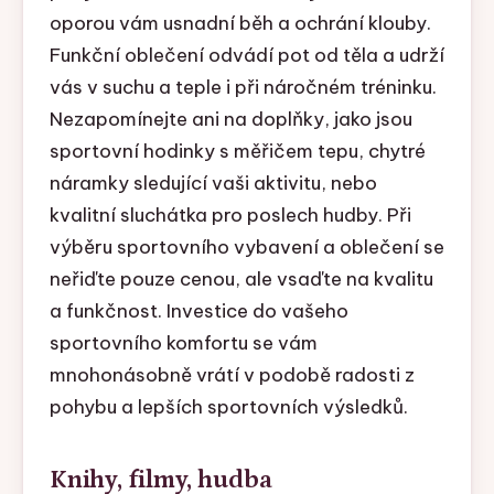
oporou vám usnadní běh a ochrání klouby.
Funkční oblečení odvádí pot od těla a udrží
vás v suchu a teple i při náročném tréninku.
Nezapomínejte ani na doplňky, jako jsou
sportovní hodinky s měřičem tepu, chytré
náramky sledující vaši aktivitu, nebo
kvalitní sluchátka pro poslech hudby. Při
výběru sportovního vybavení a oblečení se
neřiďte pouze cenou, ale vsaďte na kvalitu
a funkčnost. Investice do vašeho
sportovního komfortu se vám
mnohonásobně vrátí v podobě radosti z
pohybu a lepších sportovních výsledků.
Knihy, filmy, hudba