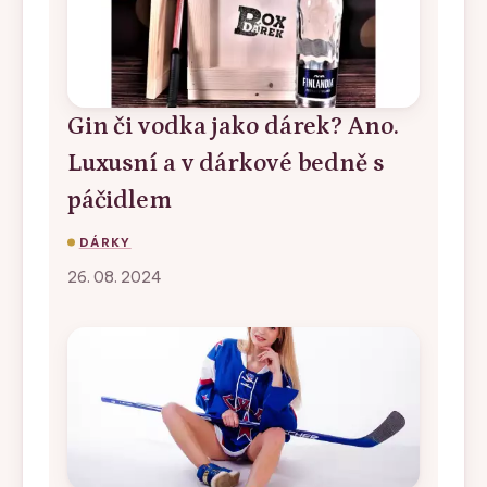
Gin či vodka jako dárek? Ano.
Luxusní a v dárkové bedně s
páčidlem
DÁRKY
26. 08. 2024