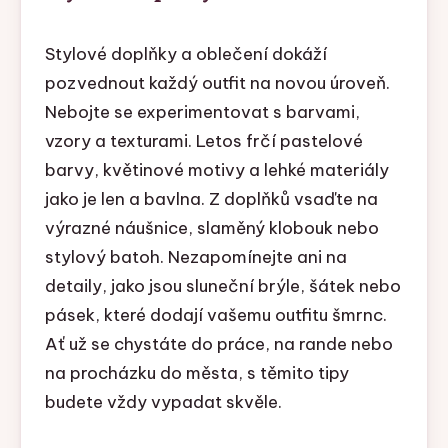
Stylové doplňky a oblečení dokáží
pozvednout každý outfit na novou úroveň.
Nebojte se experimentovat s barvami,
vzory a texturami. Letos frčí pastelové
barvy, květinové motivy a lehké materiály
jako je len a bavlna. Z doplňků vsaďte na
výrazné náušnice, slaměný klobouk nebo
stylový batoh. Nezapomínejte ani na
detaily, jako jsou sluneční brýle, šátek nebo
pásek, které dodají vašemu outfitu šmrnc.
Ať už se chystáte do práce, na rande nebo
na procházku do města, s těmito tipy
budete vždy vypadat skvěle.