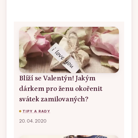
Blíží se Valentýn! Jakým
dárkem pro ženu okořenit
svátek zamilovaných?
TIPY A RADY
20. 04. 2020