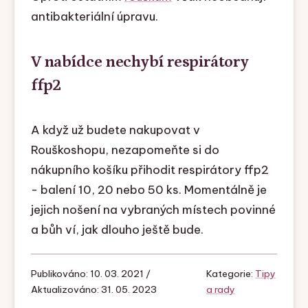
antibakteriální úpravu.
V nabídce nechybí respirátory
ffp2
A když už budete nakupovat v
Rouškoshopu, nezapomeňte si do
nákupního košíku přihodit respirátory ffp2
- balení 10, 20 nebo 50 ks. Momentálně je
jejich nošení na vybraných místech povinné
a bůh ví, jak dlouho ještě bude.
Publikováno: 10. 03. 2021 /
Kategorie:
Tipy
Aktualizováno: 31. 05. 2023
a rady