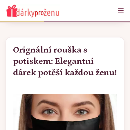
Orignální rouška s
potiskem: Elegantní
dárek potěší každou ženu!