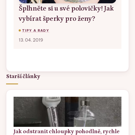
Šplhněte si u své polovičky! Jak
vybírat šperky pro ženy?
TIPY A RADY
13. 04. 2019
Starší články
Jak odstranit chloupky pohodlně, rychle