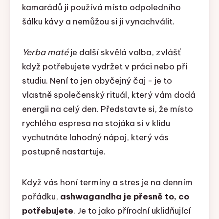
kamarádů ji používá místo odpoledního
šálku kávy a nemůžou si ji vynachválit.
Yerba maté
je další skvělá volba, zvlášť
když potřebujete vydržet v práci nebo při
studiu. Není to jen obyčejný čaj - je to
vlastně společenský rituál, který vám dodá
energii na celý den. Představte si, že místo
rychlého espresa na stojáka si v klidu
vychutnáte lahodný nápoj, který vás
postupně nastartuje.
Když vás honí termíny a stres je na denním
pořádku,
ashwagandha je přesně to, co
potřebujete
. Je to jako přírodní uklidňující