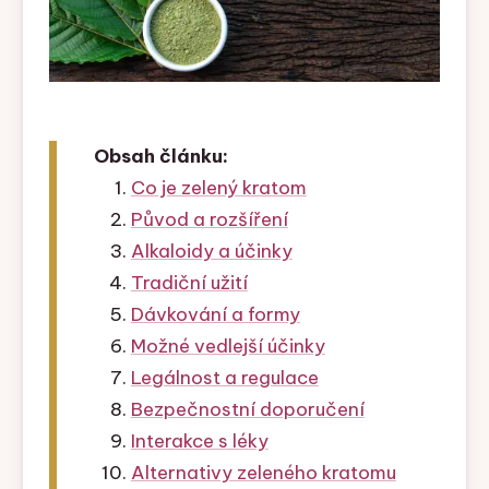
Obsah článku:
Co je zelený kratom
Původ a rozšíření
Alkaloidy a účinky
Tradiční užití
Dávkování a formy
Možné vedlejší účinky
Legálnost a regulace
Bezpečnostní doporučení
Interakce s léky
Alternativy zeleného kratomu