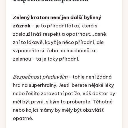
Zelený kratom není jen další bylinný
zázrak
- je to přírodní látka, která si
zaslouží náš respekt a opatrnost. Jasně,
zní to lákavě, když je něco přírodní, ale
vzpomeňte si třeba na muchomůrku
zelenou - ta je taky přírodní.
Bezpečnost především
- tohle není žádná
hra na superhrdiny. Jestli berete nějaké léky
nebo řešíte zdravotní potíže, váš doktor by
měl být první, s kým to proberete. Těhotné
nebo kojící mámy by měly být obzvlášť
opatrné.