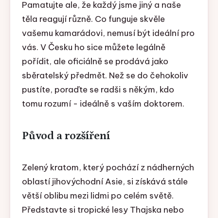
Pamatujte ale, že každý jsme jiný a naše
těla reagují různě. Co funguje skvěle
vašemu kamarádovi, nemusí být ideální pro
vás. V Česku ho sice můžete legálně
pořídit, ale oficiálně se prodává jako
sběratelský předmět. Než se do čehokoliv
pustíte, poraďte se radši s někým, kdo
tomu rozumí - ideálně s vaším doktorem.
Původ a rozšíření
Zelený kratom, který pochází z nádherných
oblastí jihovýchodní Asie, si získává stále
větší oblibu mezi lidmi po celém světě.
Představte si tropické lesy Thajska nebo