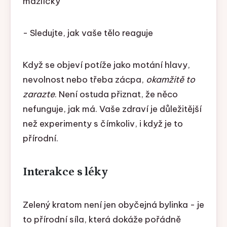
mazlíčky
- Sledujte, jak vaše tělo reaguje
Když se objeví potíže jako motání hlavy,
nevolnost nebo třeba zácpa,
okamžitě to
zarazte
. Není ostuda přiznat, že něco
nefunguje, jak má. Vaše zdraví je důležitější
než experimenty s čímkoliv, i když je to
přírodní.
Interakce s léky
Zelený kratom není jen obyčejná bylinka - je
to přírodní síla, která dokáže pořádně