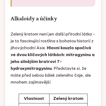
Alkaloidy a účinky
Zelený kratom není jen další přírodní látka -
je to fascinující rostlina s bohatou historií z
jihovýchodní Asie.
Hlavní kouzlo spočívá
ve dvou klíčových látkách: mitragyninu a
jeho silnějším bratrovi 7-
hydroxymitragyninu
. Představte si, že
máte před sebou šálek zeleného čaje, ale
mnohem zajímavější.
Vlastnost
Zelený kratom