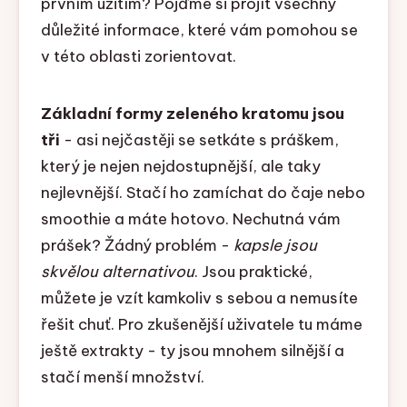
prvním užitím? Pojďme si projít všechny
důležité informace, které vám pomohou se
v této oblasti zorientovat.
Základní formy zeleného kratomu jsou
tři
- asi nejčastěji se setkáte s práškem,
který je nejen nejdostupnější, ale taky
nejlevnější. Stačí ho zamíchat do čaje nebo
smoothie a máte hotovo. Nechutná vám
prášek? Žádný problém -
kapsle jsou
skvělou alternativou
. Jsou praktické,
můžete je vzít kamkoliv s sebou a nemusíte
řešit chuť. Pro zkušenější uživatele tu máme
ještě extrakty - ty jsou mnohem silnější a
stačí menší množství.