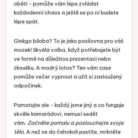
obětí - pomůže vám lépe zvládat
každodenní chaos a ještě se po ní budete
lépe spát.
Ginkgo biloba? To je jako posilovna pro váš
mozek! Skvělá volba, když potřebujete být
ve formě na důležitou prezentaci nebo
zkoušku. A modrý lotos? Ten vám zase
pomůže večer vypnout a užít si zasloužený
odpočinek.
Pamatujte ale - každý jsme jiný a co funguje
skvěle kamarádovi, nemusí sedět
vám.
Začněte pomalu a poslouchejte svoje
tělo
. A než se do čehokoli pustíte, mrkněte