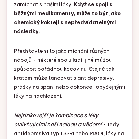
zamíchat s našimi léky.
Když se spojí s
běžnými medikamenty, může to být jako
chemický koktejl s nepředvídatelnými
následky.
Představte si to jako míchání různých
nápojů - některé spolu ladí, jiné můžou
způsobit pořádnou kocovinu. Stejně tak
kratom může tancovat s antidepresivy,
prášky na spaní nebo dokonce i obyčejnými
léky na nachlazení.
Nejrizikovější je kombinace s léky
ovlivňujícími naši náladu a vědomí
- tedy
antidepresiva typu SSRI nebo MAOI, léky na