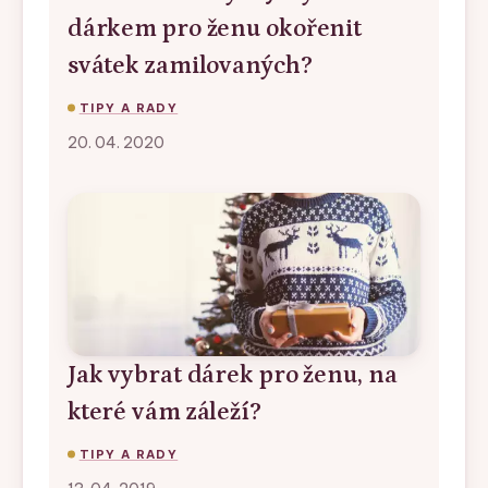
dárkem pro ženu okořenit
svátek zamilovaných?
TIPY A RADY
20. 04. 2020
Jak vybrat dárek pro ženu, na
které vám záleží?
TIPY A RADY