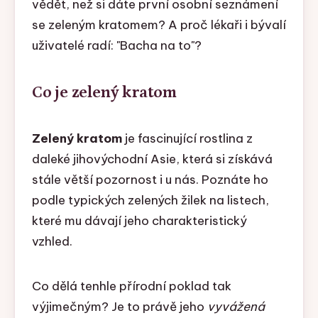
vědět, než si dáte první osobní seznámení
se zeleným kratomem? A proč lékaři i bývalí
uživatelé radí: "Bacha na to"?
Co je zelený kratom
Zelený kratom
je fascinující rostlina z
daleké jihovýchodní Asie, která si získává
stále větší pozornost i u nás. Poznáte ho
podle typických zelených žilek na listech,
které mu dávají jeho charakteristický
vzhled.
Co dělá tenhle přírodní poklad tak
výjimečným? Je to právě jeho
vyvážená