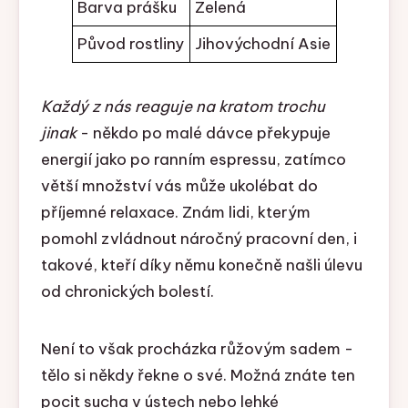
Barva prášku
Zelená
Původ rostliny
Jihovýchodní Asie
Každý z nás reaguje na kratom trochu
jinak
- někdo po malé dávce překypuje
energií jako po ranním espressu, zatímco
větší množství vás může ukolébat do
příjemné relaxace. Znám lidi, kterým
pomohl zvládnout náročný pracovní den, i
takové, kteří díky němu konečně našli úlevu
od chronických bolestí.
Není to však procházka růžovým sadem -
tělo si někdy řekne o své. Možná znáte ten
pocit sucha v ústech nebo lehké