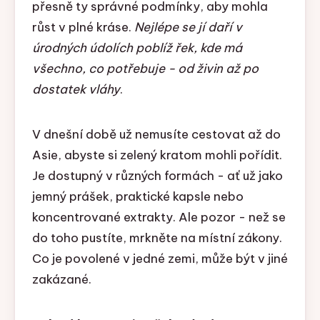
přesně ty správné podmínky, aby mohla
růst v plné kráse.
Nejlépe se jí daří v
úrodných údolích poblíž řek, kde má
všechno, co potřebuje - od živin až po
dostatek vláhy
.
V dnešní době už nemusíte cestovat až do
Asie, abyste si zelený kratom mohli pořídit.
Je dostupný v různých formách - ať už jako
jemný prášek, praktické kapsle nebo
koncentrované extrakty. Ale pozor - než se
do toho pustíte, mrkněte na místní zákony.
Co je povolené v jedné zemi, může být v jiné
zakázané.