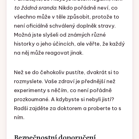
to žádná sranda
. Nikdo pořádně neví, co
všechno může v těle způsobit, protože to
není oficiálně schválený doplněk stravy.
Možná jste slyšeli od známých různé
historky o jeho účincích, ale věřte, že každý
na něj může reagovat jinak.
Než se do čehokoliv pustíte, dvakrát si to
rozmyslete. Vaše zdraví je přednější než
experimenty s něčím, co není pořádně
prozkoumané. A kdybyste si nebyli jistí?
Radši zajděte za doktorem a proberte to s
ním.
Bezpečnostní doporučení