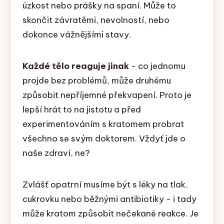
úzkost nebo prášky na spaní. Může to
skončit závratěmi, nevolností, nebo
dokonce vážnějšími stavy.
Každé tělo reaguje jinak
- co jednomu
projde bez problémů, může druhému
způsobit nepříjemné překvapení. Proto je
lepší hrát to na jistotu a před
experimentováním s kratomem probrat
všechno se svým doktorem. Vždyť jde o
naše zdraví, ne?
Zvlášť opatrní musíme být s léky na tlak,
cukrovku nebo běžnými antibiotiky - i tady
může kratom způsobit nečekané reakce. Je