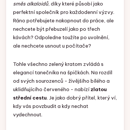
směs alkaloidů
, díky které působí jako
perfektní společník pro každodenní výzvy.
Ráno potřebujete nakopnout do práce, ale
nechcete být přebuzelí jako po třech
kávách? Odpoledne toužíte po uvolnění,
ale nechcete usnout u počítače?
Tohle všechno zelený kratom zvládá s
elegancí tanečníka na špičkách. Na rozdíl
od svých sourozenců - živějšího bílého a
uklidňujícího červeného - nabízí
zlatou
střední cestu
. Je jako dobrý přítel, který ví,
kdy vás povzbudit a kdy nechat
vydechnout.