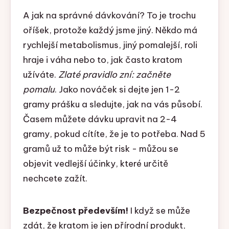
A jak na správné dávkování? To je trochu
oříšek, protože každý jsme jiný. Někdo má
rychlejší metabolismus, jiný pomalejší, roli
hraje i váha nebo to, jak často kratom
užíváte.
Zlaté pravidlo zní: začněte
pomalu
. Jako nováček si dejte jen 1-2
gramy prášku a sledujte, jak na vás působí.
Časem můžete dávku upravit na 2-4
gramy, pokud cítíte, že je to potřeba. Nad 5
gramů už to může být risk - můžou se
objevit vedlejší účinky, které určitě
nechcete zažít.
Bezpečnost především!
I když se může
zdát, že kratom je jen přírodní produkt,