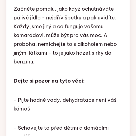
Začněte pomalu, jako když ochutnáváte
pálivé jídlo - nejdřív špetku a pak uvidíte.
Každý jsme jiný a co funguje vašemu
kamarádovi, může být pro vás moc. A
proboha, nemíchejte to s alkoholem nebo
jinými látkami - to je jako házet sirky do
benzínu.
Dejte si pozor na tyto věci:
- Pijte hodně vody, dehydratace není váš
kámoš
- Schovejte to před dětmi a domácími