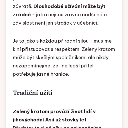
závratě.
Dlouhodobé užívání může být
zrádné
- játra nejsou zrovna nadšená a
závislost není jen strašák v učebnici.
Je to jako s každou přírodní silou - musíme
k ní přistupovat s respektem. Zelený kratom
může být skvělým společníkem, ale nikdy
nezapomínejme, že i nejlepší přítel
potřebuje jasné hranice.
Tradiční užití
Zelený kratom provází život lidí v
jihovýchodní Asii už stovky let
.