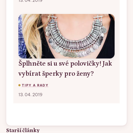
13. 04. 2019
Šplhněte si u své polovičky! Jak
vybírat šperky pro ženy?
TIPY A RADY
13. 04. 2019
Starší články