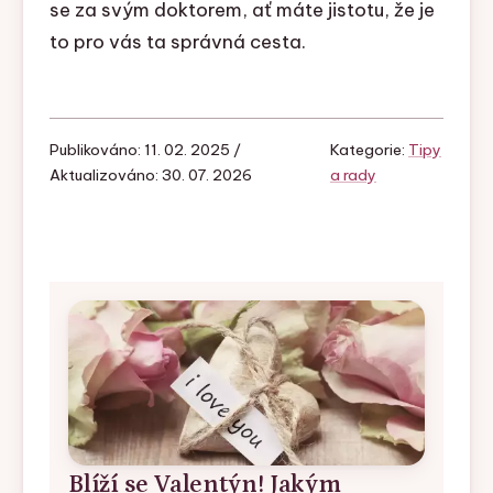
se za svým doktorem, ať máte jistotu, že je
to pro vás ta správná cesta.
Publikováno: 11. 02. 2025 /
Kategorie:
Tipy
Aktualizováno: 30. 07. 2026
a rady
Blíží se Valentýn! Jakým