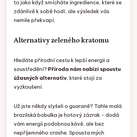
to jako když smícháte ingredience, které se
zdánlivě k sobě hodí, ale výsledek vás
nemile překvapí.
Alternativy zeleného kratomu
Hledáte přírodní cestu k lepší energii a
soustředění?
Příroda nám nabízí spoustu
úžasných alternativ
, které stojí za
vyzkoušení.
Už jste někdy slyšeli o guaraně? Tahle malá
brazilská bobulka je hotový zázrak - dodá
vám energii podobnou kávě, ale bez
nepříjemného crashe. Spousta mých