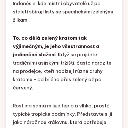
Indonésie, kde místní obyvatelé už po
staletí sbírají listy se specifickými zelenými
žilkami.
To, co dělá zelený kratom tak
výjimečným, je jeho všestrannost a
jedinečné složení
. Když se projdete
tradičními asijskými tržišti, často narazíte
na prodejce, kteří nabízejí různé druhy
kratomu - od bílého přes zelený až po
červený.
Rostlina sama miluje teplo a vlhko, prostě
typické tropické podmínky. Představte si ji
jako náročnou královnu, která potřebuje